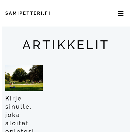
SAMIPETTERI.FI
ARTIKKELIT
Kirje
sinulle,
joka
aloitat
opintosi